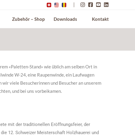
Zubehör – Shop
Downloads
Kontakt
rem «Paletten-Stand» wie üblich am selben Ort in
Seilwinde W-24, eine Raupenwinde, ein Laufwagen
en wir viele Besucherinnen und Besucher an unserem
chten, und bei uns vorbeikamen.
e mit der traditionellen Eröffnungsfeier, der
 die 12. Schweizer Meisterschaft Holzhauerei und