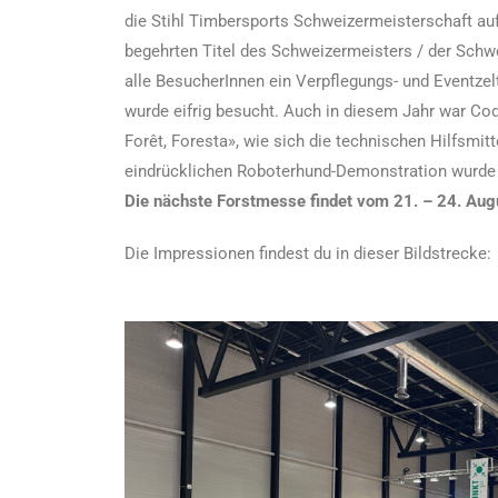
die Stihl Timbersports Schweizermeisterschaft au
begehrten Titel des Schweizermeisters / der Schw
alle BesucherInnen ein Verpflegungs- und Eventzel
wurde eifrig besucht. Auch in diesem Jahr war Cod
Forêt, Foresta», wie sich die technischen Hilfsmi
eindrücklichen Roboterhund-Demonstration wurde de
Die nächste Forstmesse findet vom 21. – 24. Augu
Die Impressionen findest du in dieser Bildstrecke: