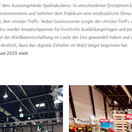
f dem Aussengelände Spektakuläres: In verschiedenen Disziplinen 
eizermeisterin und lieferten dem Publikum eine eindrückliche Show
t, den «Holzer-Treff». Nebst Gastronomie sorgte der «Holzer-Treff»
oc wieder Ansprechpartner für forstliche Ausbildungsfragen und prä
ttel der Waldbewirtschaftung im Laufe der Zeit gewandelt haben und 
utlich, dass das digitale Zeitalter im Wald längst begonnen hat.
st 2025 statt.