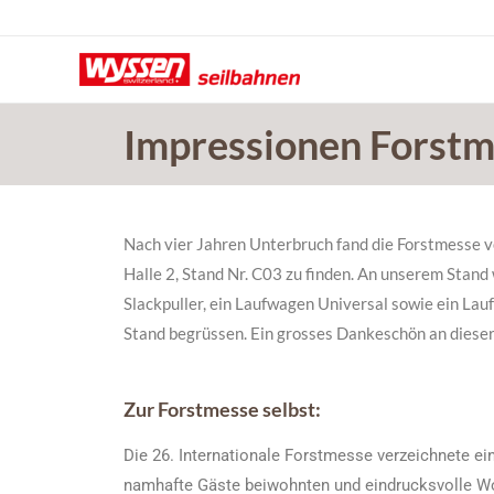
Zum
Inhalt
springen
Impressionen Forstm
Nach vier Jahren Unterbruch fand die Forstmesse v
Halle 2, Stand Nr. C03 zu finden. An unserem Stan
Slackpuller, ein Laufwagen Universal sowie ein La
Stand begrüssen. Ein grosses Dankeschön an dieser 
Zur Forstmesse selbst:
Die 26. Internationale Forstmesse verzeichnete ei
namhafte Gäste beiwohnten und eindrucksvolle Wor