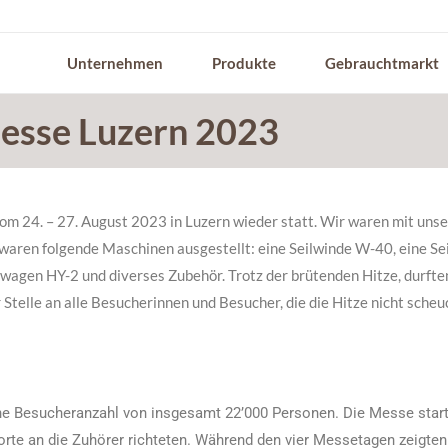
Unternehmen
Produkte
Gebrauchtmarkt
esse Luzern 2023
om 24. – 27. August 2023 in Luzern wieder statt. Wir waren mit unse
d waren folgende Maschinen ausgestellt: eine Seilwinde W-40, eine 
ufwagen HY-2 und diverses Zubehör. Trotz der brütenden Hitze, durft
Stelle an alle Besucherinnen und Besucher, die die Hitze nicht scheu
ne Besucheranzahl von insgesamt 22’000 Personen. Die Messe startet
te an die Zuhörer richteten. Während den vier Messetagen zeigten