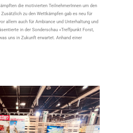
kämpften die motivierten TeilnehmerInnen um den
. Zusätzlich zu den Wettkämpfen gab es neu für
 vor allem auch für Ambiance und Unterhaltung und
sentierte in der Sonderschau «Treffpunkt Forst,
was uns in Zukunft erwartet. Anhand einer