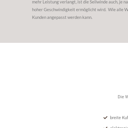
mehr Leistung verlangt, ist die Seilwinde auch, je
hoher Geschwindigkeit ermöglicht wird. Wie alle Wy
Kunden angepasst werden kann.
Die W
breite Ku