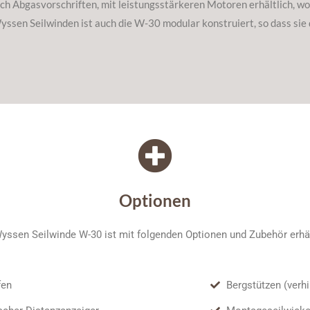
 nach Abgasvorschriften, mit leistungsstärkeren Motoren erhältlich, 
ssen Seilwinden ist auch die W-30 modular konstruiert, so dass sie 
Optionen
yssen Seilwinde W-30 ist mit folgenden Optionen und Zubehör erhäl
fen
Bergstützen (verh