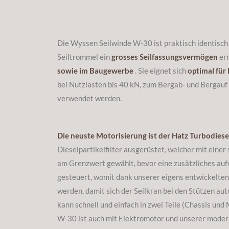
Die Wyssen Seilwinde W-30 ist praktisch identisch
Seiltrommel ein
grosses Seilfassungsvermögen
erm
sowie im Baugewerbe
. Sie eignet sich
optimal für
bei Nutzlasten bis 40 kN, zum Bergab- und Bergauf
verwendet werden.
Die neuste Motorisierung ist der Hatz Turbodies
Dieselpartikelfilter ausgerüstet, welcher mit eine
am Grenzwert gewählt, bevor eine zusätzliches au
gesteuert, womit dank unserer eigens entwickelte
werden, damit sich der Seilkran bei den Stützen au
kann schnell und einfach in zwei Teile (Chassis un
W-30 ist auch mit Elektromotor und unserer moder