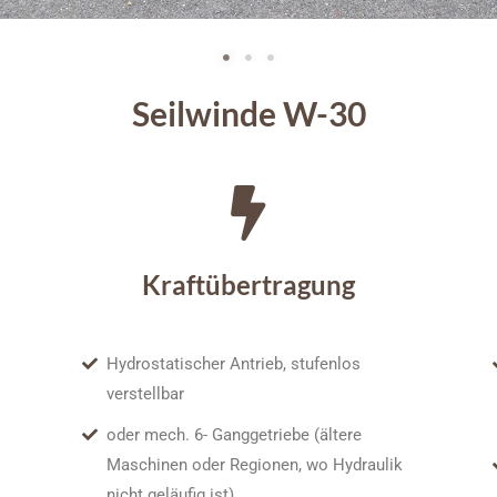
Seilwinde W-30
Kraftübertragung
Hydrostatischer Antrieb, stufenlos
verstellbar
oder mech. 6- Ganggetriebe (ältere
Maschinen oder Regionen, wo Hydraulik
nicht geläufig ist)