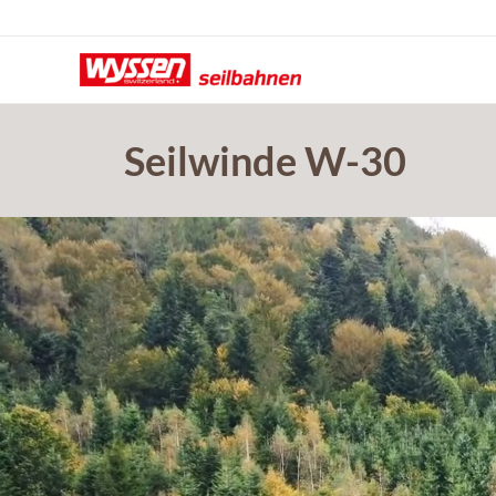
Zum
Inhalt
springen
Seilwinde W-30