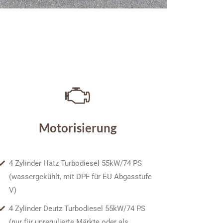
Motorisierung
4 Zylinder Hatz Turbodiesel 55kW/74 PS
(wassergekühlt, mit DPF für EU Abgasstufe
V)
4 Zylinder Deutz Turbodiesel 55kW/74 PS
(nur für unregulierte Märkte oder als