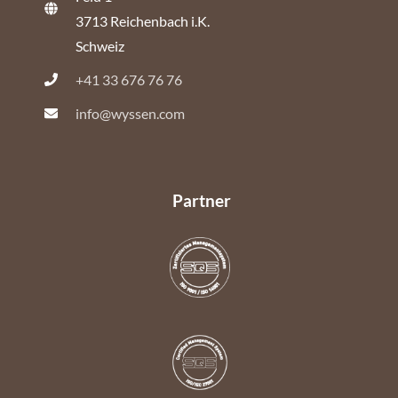
3713 Reichenbach i.K.
Schweiz
+41 33 676 76 76
info@wyssen.com
Partner