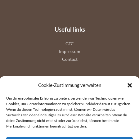
Useful links
GTC
Impressum
Contact
Follow us
Cookie-Zustimmung verwalten
Um dir ein optimales Erlebnis zu bieten, verwenden wir Technologien wie
Cookies, um Geräteinformationen zu speichern und/oder darauf zuzugreifen.
Wenn du diesen Technologien zustimmst, können wir Daten wie das
Surfverhalten oder eindeutige IDs auf dieser Website verarbeiten. Wenn du
deine Zustimmung nicht erteilst oder zurückziehst, können bestimmte
Merkmale und Funktionen beeinträchtigt werden.