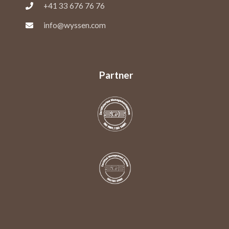
+41 33 676 76 76
info@wyssen.com
Partner