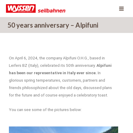
Skip
to
content
50 years anniversary – Alpifuni
On April 6, 2024, the company Alpifuni O.H.G., based in
Leifers BZ (Italy), celebrated its 50th anniversary.
Alpifuni
has been our representative in Italy ever since.
In
glorious spring temperatures, customers, partners and
friends philosophized about the old days, discussed plans
for the future and of course enjoyed a celebratory toast.
You can see some of the pictures below: