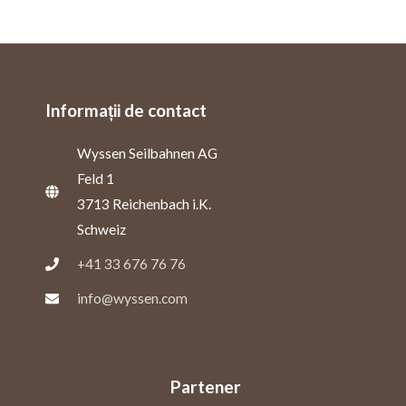
Informații de contact
Wyssen Seilbahnen AG
Feld 1
3713 Reichenbach i.K.
Schweiz
+41 33 676 76 76
info@wyssen.com
Partener