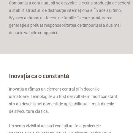
Compania a continuat să se dezvolte, a extins producția de serie și
a stabilit structuri de distribuție internaționale. În același timp,
Wyssen a rămas o afacere de familie, în care următoarea
generație a preluat responsabilitatea de timpuriu și a dus mai
departe valorile companiei.
Inovația ca o constantă
Inovația a rămas un element central și în deceniile
următoare. Tehnologiile au fost dezvoltate în mod constant
și s-au deschis noi domenii de aplicabilitate – mult dincolo
de silvicultura clasică.
Un semn vizibil al acestei evoluții au fost proiectele