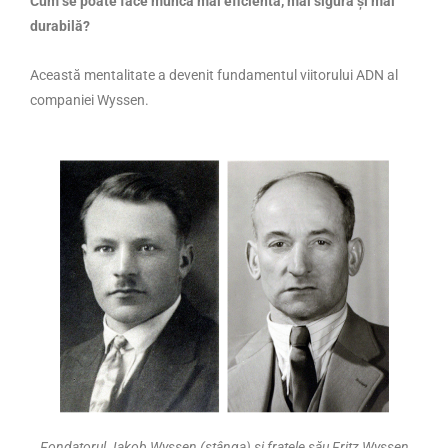
Cum se poate face munca mai eficientă, mai sigură și mai
durabilă?
Această mentalitate a devenit fundamentul viitorului ADN al
companiei Wyssen.
Fondatorul Jakob Wyssen (stânga) și fratele său Fritz Wyssen