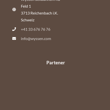
Feld 1
3713 Reichenbach i.K.
Schweiz
+41 33 676 76 76
info@wyssen.com
Partener