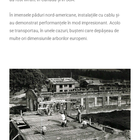
În imensele păduri nord-americane, instalațiile cu cablu și-
au demonstrat performanțele în mod impresionant. Acolo
se transportau, în unele cazuri, bușteni care depășeau de
multe ori dimensiunile arborilor europeni.