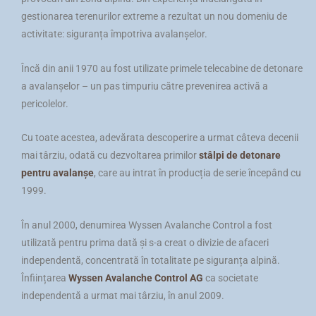
gestionarea terenurilor extreme a rezultat un nou domeniu de
activitate: siguranța împotriva avalanșelor.
Încă din anii 1970 au fost utilizate primele telecabine de detonare
a avalanșelor – un pas timpuriu către prevenirea activă a
pericolelor.
Cu toate acestea, adevărata descoperire a urmat câteva decenii
mai târziu, odată cu dezvoltarea primilor
stâlpi de detonare
pentru avalanșe
, care au intrat în producția de serie începând cu
1999.
În anul 2000, denumirea Wyssen Avalanche Control a fost
utilizată pentru prima dată și s-a creat o divizie de afaceri
independentă, concentrată în totalitate pe siguranța alpină.
Înființarea
Wyssen Avalanche Control AG
ca societate
independentă a urmat mai târziu, în anul 2009.