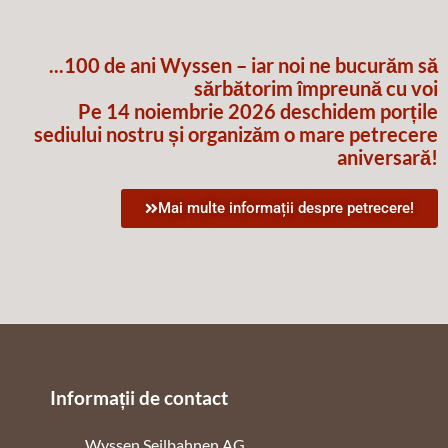
...100 de ani Wyssen – iar noi ne bucurăm să
sărbătorim împreună cu voi
Pe 14 noiembrie 2026 deschidem porțile
sediului nostru și organizăm o mare petrecere
aniversară!
Mai multe informații despre petrecere!
Informații de contact
Wyssen Seilbahnen AG