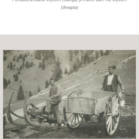
(dreapta)