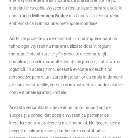
internaționale de infrastructură. La sfârșitul anilor 1990,
instalațiile cu cablu Wyssen au fost utilizate, printre altele, la
construcția
Millennium Bridge
din Londra – o construcție
emblematică în inima unei metropole mondiale.
Astfel de proiecte au demonstrat în mod impresionant că
tehnologia Wyssen nu mai era utilizată doar în regiuni
montane îndepărtate, ci și în proiecte de construcții
complexe, cu cele mai înalte cerințe de precizie, fiabilitate și
logistică. În același timp, această evoluție a deschis noi
perspective pentru utilizarea instalațiilor cu cablu în domenii
precum construcțiile, energia și infrastructura, unde soluțiile
convenționale își ating limitele.
Această versatilitate a devenit un factor important de
succes și a consolidat poziția Wyssen ca partener de
încredere pentru proiecte la nivel mondial. Nu fiecare idee a
devenit o soluție de serie, dar fiecare a contribuit la