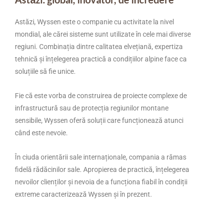
Astăzi, Wyssen este o companie cu activitate la nivel
mondial, ale cărei sisteme sunt utilizate în cele mai diverse
regiuni. Combinația dintre calitatea elvețiană, expertiza
tehnică și înțelegerea practică a condițiilor alpine face ca
soluțiile să fie unice.
Fie că este vorba de construirea de proiecte complexe de
infrastructură sau de protecția regiunilor montane
sensibile, Wyssen oferă soluții care funcționează atunci
când este nevoie.
În ciuda orientării sale internaționale, compania a rămas
fidelă rădăcinilor sale. Apropierea de practică, înțelegerea
nevoilor clienților și nevoia de a funcționa fiabil în condiții
extreme caracterizează Wyssen și în prezent.