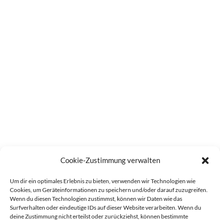
Cookie-Zustimmung verwalten
Um dir ein optimales Erlebnis zu bieten, verwenden wir Technologien wie
Cookies, um Geräteinformationen zu speichern und/oder darauf zuzugreifen.
Wenn du diesen Technologien zustimmst, können wir Daten wie das
Surfverhalten oder eindeutige IDs auf dieser Website verarbeiten. Wenn du
deine Zustimmung nicht erteilst oder zurückziehst, können bestimmte