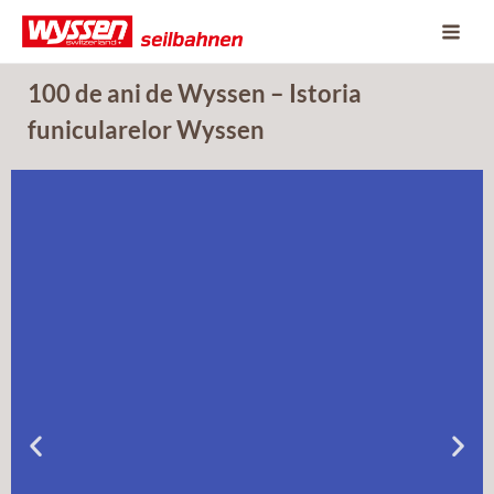
Skip
to
content
100 de ani de Wyssen – Istoria
funicularelor Wyssen