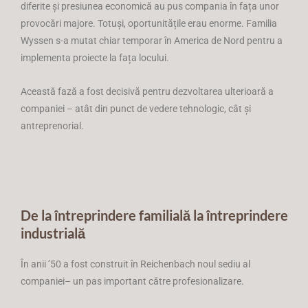
diferite și presiunea economică au pus compania în fața unor
provocări majore. Totuși, oportunitățile erau enorme. Familia
Wyssen s-a mutat chiar temporar în America de Nord pentru a
implementa proiecte la fața locului.
Această fază a fost decisivă pentru dezvoltarea ulterioară a
companiei – atât din punct de vedere tehnologic, cât și
antreprenorial.
De la întreprindere familială la întreprindere
industrială
În anii ’50 a fost construit în Reichenbach noul sediu al
companiei– un pas important către profesionalizare.